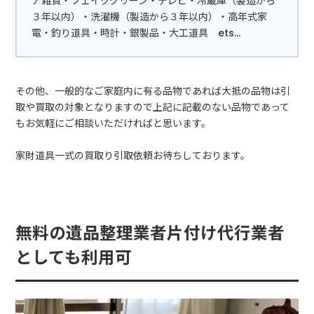
ア雑貨・フェイクグリーン・テレビ・冷蔵庫（製造から
３年以内）・洗濯機（製造から３年以内）・高年式家
電・釣り道具・時計・銀製品・大工道具 ets…
その他、一般的なご家庭内に有る品物であれば大抵の品物は引
取や買取の対象となりますので上記に記載のない品物であって
もお気軽にご相談いただければと思います。
家財道具一式の買取り引取依頼お待ちしております。
無料の遺品整理業者片付け代行業者
としても利用可