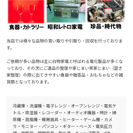
当店では様々な品物の買い取りや引取り・回収を行っておりま
す。
ご依頼が多い品物は主に白物家電と呼ばれる電化製品が多くな
っており、その次にご遺品の整理や家じまい実家じまい（空き
家整理）の際に出てきやすい食器や贈答品・おもちゃなどの雑
貨類となっております。
冷蔵庫・洗濯機・電子レンジ・オーブンレンジ・電気ケ
トル・除湿器・レコーダー・オーディオ機器・時計・掃
除機・扇風機・暖房器具・ヒーター・ゲーム機・カメ
ラ・モニター・パソコン・ギター・ベース・電気圧力