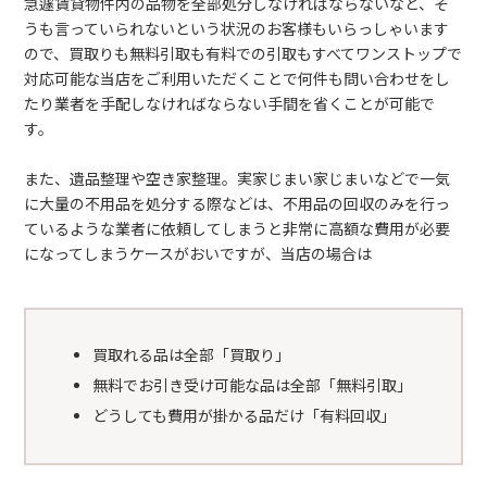
急遽賃貸物件内の品物を全部処分しなければならないなど、そ
うも言っていられないという状況のお客様もいらっしゃいます
ので、買取りも無料引取も有料での引取もすべてワンストップで
対応可能な当店をご利用いただくことで何件も問い合わせをし
たり業者を手配しなければならない手間を省くことが可能で
す。
また、遺品整理や空き家整理。実家じまい家じまいなどで一気
に大量の不用品を処分する際などは、不用品の回収のみを行っ
ているような業者に依頼してしまうと非常に高額な費用が必要
になってしまうケースがおいですが、当店の場合は
買取れる品は全部「買取り」
無料でお引き受け可能な品は全部「無料引取」
どうしても費用が掛かる品だけ「有料回収」