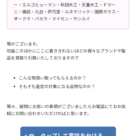
ー・エルゴヒューマン・秋田木工・天童木工・ドマー
ニ・備前・九谷・伊万里・ルネラリック・国際ガラス・
オークラ・バカラ・マイセン・サンルイ
等がございます。
勿論このほかにここに書ききれないほどの様々なブランドや製
品を買取り引取いたしておりますので
こんな物買い取ってもらえるのか？
そもそも査定の対象になる品物なのか？
等々、疑問にお思いの事柄がございましたらお電話にておお気
軽にお問い合わせいただければと思います。
☎ タップして電話をかける。