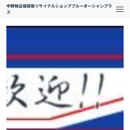
中野発出張買取リサイクルショップブルーオーシャンプラ
ス